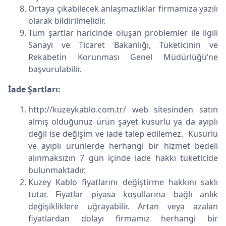
Ortaya çıkabilecek anlaşmazlıklar firmamıza yazılı
olarak bildirilmelidir.
Tüm şartlar haricinde oluşan problemler ile ilgili
Sanayi ve Ticaret Bakanlığı, Tüketicinin ve
Rekabetin Korunması Genel Müdürlüğü’ne
başvurulabilir.
İade Şartları:
http://kuzeykablo.com.tr/ web sitesinden satın
almış olduğunuz ürün şayet kusurlu ya da ayıplı
değil ise değişim ve iade talep edilemez. Kusurlu
ve ayıplı ürünlerde herhangi bir hizmet bedeli
alınmaksızın 7 gün içinde iade hakkı tüketicide
bulunmaktadır.
Kuzey Kablo fiyatlarını değiştirme hakkını saklı
tutar. Fiyatlar piyasa koşullarına bağlı anlık
değişikliklere uğrayabilir. Artan veya azalan
fiyatlardan dolayı firmamız herhangi bir