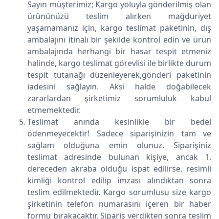
Sayın müşterimiz; Kargo yoluyla gönderilmiş olan
ürününüzü teslim alırken mağduriyet
yaşamamanız için, kargo teslimat paketinin, dış
ambalajını itinalı bir şekilde kontrol edin ve ürün
ambalajında herhangi bir hasar tespit etmeniz
halinde, kargo teslimat görevlisi ile birlikte durum
tespit tutanağı düzenleyerek,gönderi paketinin
iadesini sağlayın. Aksi halde doğabilecek
zararlardan şirketimiz sorumluluk kabul
etmemektedir.
Teslimat anında kesinlikle bir bedel
ödenmeyecektir! Sadece siparişinizin tam ve
sağlam olduğuna emin olunuz. Siparişiniz
teslimat adresinde bulunan kişiye, ancak 1.
dereceden akraba olduğu ispat edilirse, resimli
kimliği kontrol edilip imzası alındıktan sonra
teslim edilmektedir. Kargo sorumlusu size kargo
şirketinin telefon numarasını içeren bir haber
formu bırakacaktır. Sipariş verdikten sonra teslim