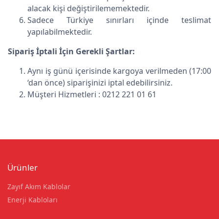
alacak kişi değiştirilememektedir.
Sadece Türkiye sınırları içinde teslimat
yapılabilmektedir.
Sipariş İptali İçin Gerekli Şartlar:
Aynı iş günü içerisinde kargoya verilmeden (17:00
‘dan önce) siparişinizi iptal edebilirsiniz.
Müşteri Hizmetleri : 0212 221 01 61
Ürünler
Zayıf Akım Kablolar
Enerji Kabloları