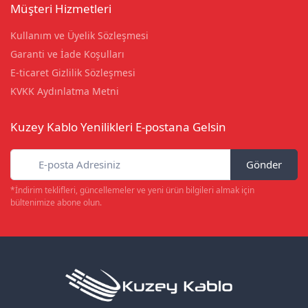
Müşteri Hizmetleri
Kullanım ve Üyelik Sözleşmesi
Garanti ve İade Koşulları
E-ticaret Gizlilik Sözleşmesi
KVKK Aydınlatma Metni
Kuzey Kablo Yenilikleri E-postana Gelsin
Gönder
*İndirim teklifleri, güncellemeler ve yeni ürün bilgileri almak için
bültenimize abone olun.