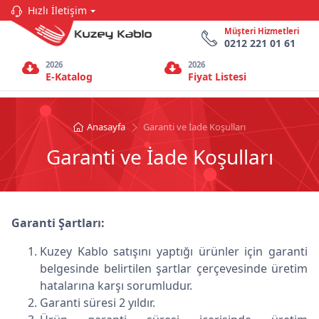
Hızlı İletişim
Müşteri Hizmetleri
0212 221 01 61
2026
2026
E-Katalog
Fiyat Listesi
Anasayfa
Garanti ve İade Koşulları
Garanti ve İade Koşulları
Garanti Şartları:
Kuzey Kablo satışını yaptığı ürünler için garanti
belgesinde belirtilen şartlar çerçevesinde üretim
hatalarına karşı sorumludur.
Garanti süresi 2 yıldır.