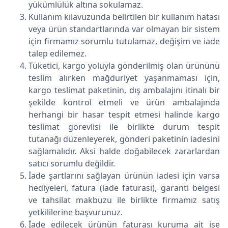
yükümlülük altına sokulamaz.
Kullanım kılavuzunda belirtilen bir kullanım hatası
veya ürün standartlarında var olmayan bir sistem
için firmamız sorumlu tutulamaz, değişim ve iade
talep edilemez.
Tüketici, kargo yoluyla gönderilmiş olan ürününü
teslim alırken mağduriyet yaşanmaması için,
kargo teslimat paketinin, dış ambalajını itinalı bir
şekilde kontrol etmeli ve ürün ambalajında
herhangi bir hasar tespit etmesi halinde kargo
teslimat görevlisi ile birlikte durum tespit
tutanağı düzenleyerek, gönderi paketinin iadesini
sağlamalıdır. Aksi halde doğabilecek zararlardan
satıcı sorumlu değildir.
İade şartlarını sağlayan ürünün iadesi için varsa
hediyeleri, fatura (iade faturası), garanti belgesi
ve tahsilat makbuzu ile birlikte firmamız satış
yetkililerine başvurunuz.
İade edilecek ürünün faturası kuruma ait ise