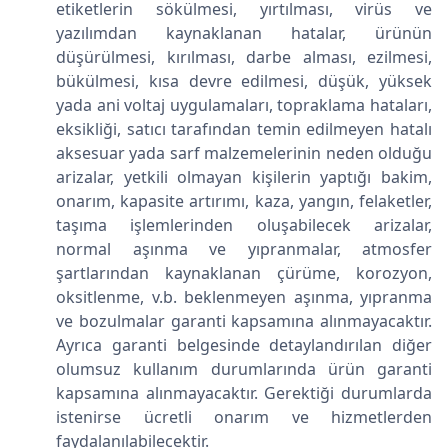
etiketlerin sökülmesi, yırtılması, virüs ve
yazılımdan kaynaklanan hatalar, ürünün
düşürülmesi, kırılması, darbe alması, ezilmesi,
bükülmesi, kısa devre edilmesi, düşük, yüksek
yada ani voltaj uygulamaları, topraklama hataları,
eksikliği, satıcı tarafından temin edilmeyen hatalı
aksesuar yada sarf malzemelerinin neden olduğu
arizalar, yetkili olmayan kişilerin yaptığı bakim,
onarım, kapasite artırımı, kaza, yangın, felaketler,
taşıma işlemlerinden oluşabilecek arizalar,
normal aşınma ve yıpranmalar, atmosfer
şartlarından kaynaklanan çürüme, korozyon,
oksitlenme, v.b. beklenmeyen aşınma, yıpranma
ve bozulmalar garanti kapsamına alınmayacaktır.
Ayrıca garanti belgesinde detaylandırılan diğer
olumsuz kullanım durumlarında ürün garanti
kapsamına alınmayacaktır. Gerektiği durumlarda
istenirse ücretli onarım ve hizmetlerden
faydalanılabilecektir.